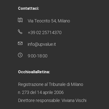
Contattaci:
Via Teocrito 54, Milano
+39 02 25714370
info@upvalue.it
9:00-18:00
OcchioallaRetina:
Registrazione al Tribunale di Milano
n. 273 del 14 aprile 2006
Direttore responsabile: Viviana Vischi