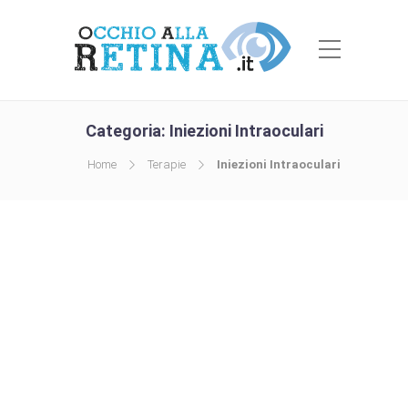
Categoria:
Iniezioni Intraoculari
Home
Terapie
Iniezioni Intraoculari