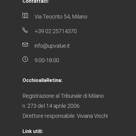
Contattaci:
Via Teocrito 54, Milano
+39 02 25714370
info@upvalue.it
9:00-18:00
OcchioallaRetina:
Registrazione al Tribunale di Milano
n. 273 del 14 aprile 2006
Direttore responsabile: Viviana Vischi
Link utili: