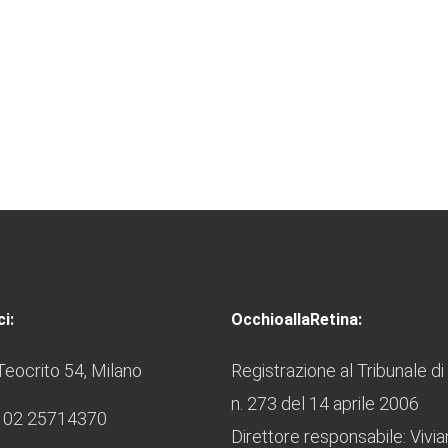
i:
OcchioallaRetina:
Teocrito 54, Milano
Registrazione al Tribunale di
n. 273 del 14 aprile 2006
 02 25714370
Direttore responsabile: Vivi