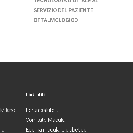
TECNOLOGIA DIGITALE AL
SERVIZIO DEL PAZIENTE
OFTALMOLOGICO
Link utili:
 Milano
Forumsalute.it
Comitato Macula
ana
Edema maculare diabetico