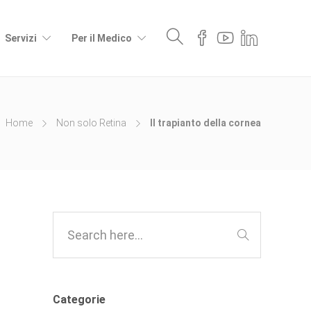
Servizi
Per il Medico
Home
Non solo Retina
Il trapianto della cornea
Categorie