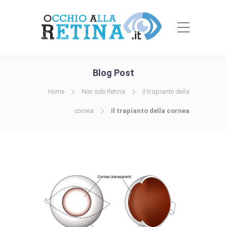
Blog Post
Home
Non solo Retina
Il trapianto della
cornea
Il trapianto della cornea