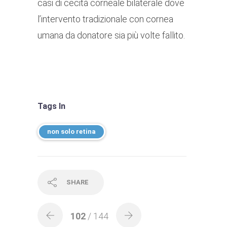
casi di cecità corneale bilaterale dove
l’intervento tradizionale con cornea
umana da donatore sia più volte fallito.
Tags In
non solo retina
SHARE
102
/ 144