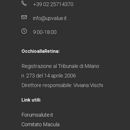
+39 02 25714370
info@upvalue.it
9:00-18:00
OcchioallaRetina:
Registrazione al Tribunale di Milano
n. 273 del 14 aprile 2006
Direttore responsabile: Viviana Vischi
Link utili:
Forumsalute.it
Comitato Macula