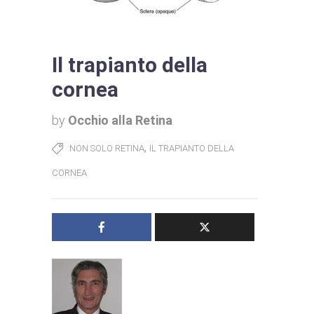
Il trapianto della
cornea
by
Occhio alla Retina
,
NON SOLO RETINA
IL TRAPIANTO DELLA
CORNEA