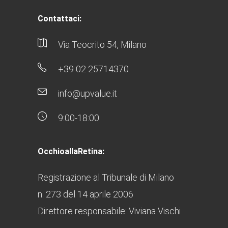
Contattaci:
Via Teocrito 54, Milano
+39 02 25714370
info@upvalue.it
9:00-18:00
OcchioallaRetina:
Registrazione al Tribunale di Milano
n. 273 del 14 aprile 2006
Direttore responsabile: Viviana Vischi