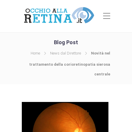
Blog Post
Home
News dal Direttore
Novità nel
trattamento della corioretinopatia sierosa
centrale