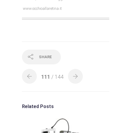
www.occhioallaretina.it
SHARE
111
/ 144
Related Posts