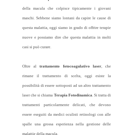
della macula che colpisce tipicamente i giovani
maschi. Sebbene siamo lontani da capire le cause di
questa malattia, oggi siamo in grado di offrire terapie
nuove e possiamo dire che questa malattia in molti
casi si può curare.
Oltre al
trattamento fotocoagulativo laser
, che
rimane il trattamento di scelta, oggi esiste la
possibilità di essere sottoposti ad un altro trattamento
laser che si chiama
Terapia Fotodinamica
. Si tratta di
trattamenti particolarmente delicati, che devono
essere eseguiti da medici oculisti retinologi con alle
spalle una grossa esperienza nella gestione delle
malattie della macula.