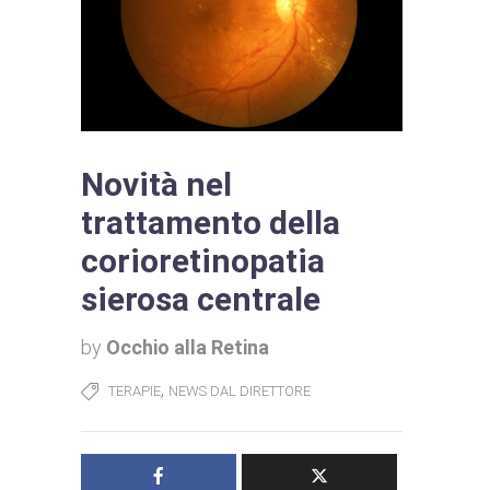
Novità nel
trattamento della
corioretinopatia
sierosa centrale
by
Occhio alla Retina
,
TERAPIE
NEWS DAL DIRETTORE