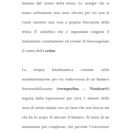
lontano dal centro della retina. Le energie che si
usano solitamente non sono elevate per cui non si
vuole ottenere una vera a propria bruciatura della
retina. E’ indubbio che e’ importante eseguire il
trattamento correttamente ed evitare di fotocoagulare
il centro della
retina
.
La terapia fotodinamica consiste nella
somministrazione per via endovenosa di un farmaco
fotosensibilizzante (
verteporfina – Visudyne®
)
seguita dalla esposizione per circa 1 minuto della
zona di retina malata con un laser che non brucia ma
che ha lo scopo di attivare il farmaco. Si tratta di un
trattamento più complesso, che prevede l’esecuzione