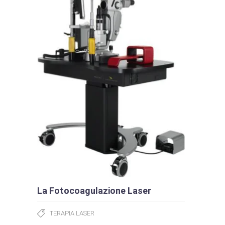
La Fotocoagulazione Laser
TERAPIA LASER