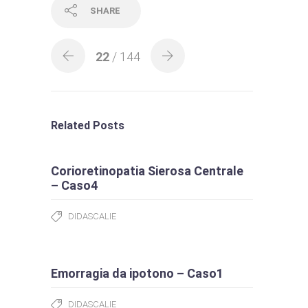
SHARE
22
/ 144
Related Posts
Corioretinopatia Sierosa Centrale
– Caso4
DIDASCALIE
Emorragia da ipotono – Caso1
DIDASCALIE