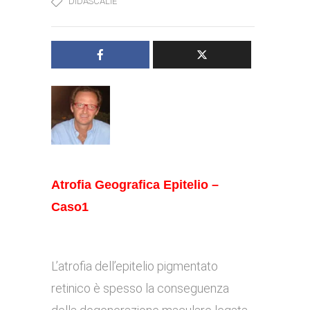
DIDASCALIE
Atrofia Geografica Epitelio –
Caso1
L’atrofia dell’epitelio pigmentato
retinico è spesso la conseguenza