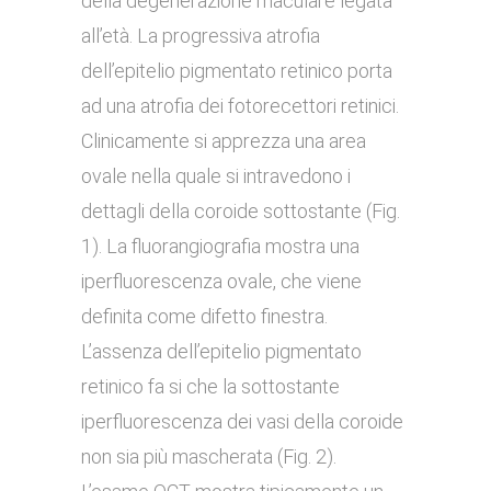
della degenerazione maculare legata
all’età. La progressiva atrofia
dell’epitelio pigmentato retinico porta
ad una atrofia dei fotorecettori retinici.
Clinicamente si apprezza una area
ovale nella quale si intravedono i
dettagli della coroide sottostante (Fig.
1). La fluorangiografia mostra una
iperfluorescenza ovale, che viene
definita come difetto finestra.
L’assenza dell’epitelio pigmentato
retinico fa si che la sottostante
iperfluorescenza dei vasi della coroide
non sia più mascherata (Fig. 2).