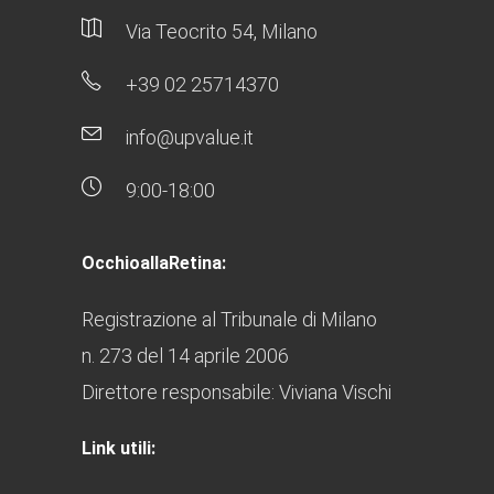
Via Teocrito 54, Milano
+39 02 25714370
info@upvalue.it
9:00-18:00
OcchioallaRetina:
Registrazione al Tribunale di Milano
n. 273 del 14 aprile 2006
Direttore responsabile: Viviana Vischi
Link utili: