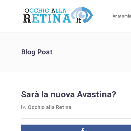
Anatomia
Blog Post
Sarà la nuova Avastina?
by
Occhio alla Retina