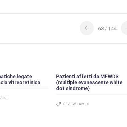
63
/ 144
atiche legate
Pazienti affetti da MEWDS
ccia vitreoretinica
(multiple evanescente white
dot sindrome)
VORI
REVIEW LAVORI