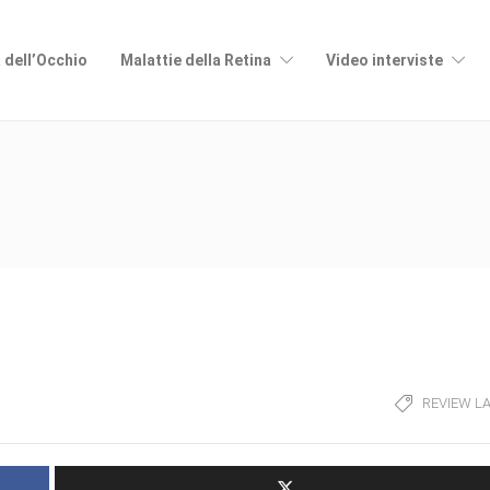
 dell’Occhio
Malattie della Retina
Video interviste
REVIEW L