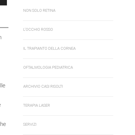
NON SOLO RETINA
L'OCCHIO ROSSO
n
IL TRAPIANTO DELLA CORNEA
OFTALMOLOGIA PEDIATRICA
lle
ARCHIVIO CASI RISOLTI
e
TERAPIA LASER
che
SERVIZI