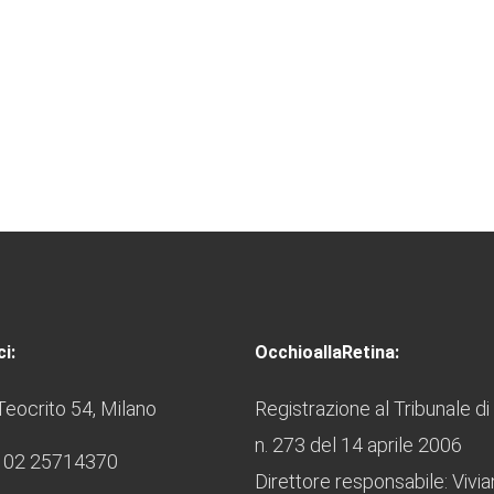
i:
OcchioallaRetina:
Teocrito 54, Milano
Registrazione al Tribunale di
n. 273 del 14 aprile 2006
 02 25714370
Direttore responsabile: Vivi