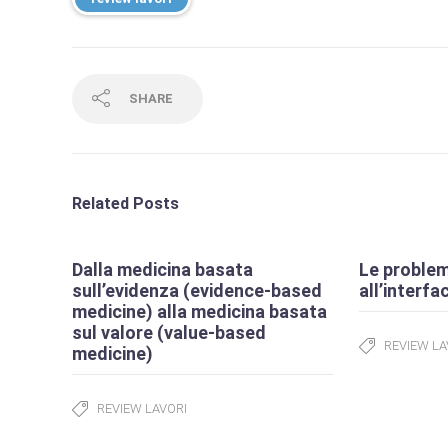
SHARE
Related Posts
Dalla medicina basata
Le problem
sull’evidenza (evidence-based
all’interfa
medicine) alla medicina basata
sul valore (value-based
REVIEW LA
medicine)
REVIEW LAVORI