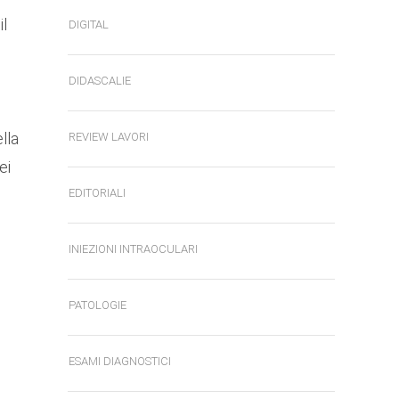
il
DIGITAL
DIDASCALIE
lla
REVIEW LAVORI
ei
EDITORIALI
INIEZIONI INTRAOCULARI
PATOLOGIE
ESAMI DIAGNOSTICI