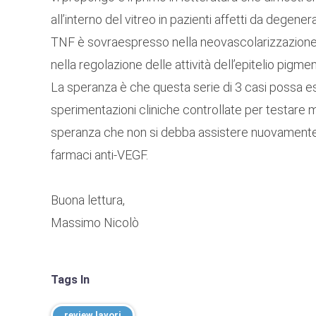
all’interno del vitreo in pazienti affetti da degener
TNF è sovraespresso nella neovascolarizzazione c
nella regolazione delle attività dell’epitelio pigmen
La speranza è che questa serie di 3 casi possa ess
sperimentazioni cliniche controllate per testare me
speranza che non si debba assistere nuovamente al
farmaci anti-VEGF.
Buona lettura,
Massimo Nicolò
Tags In
review lavori