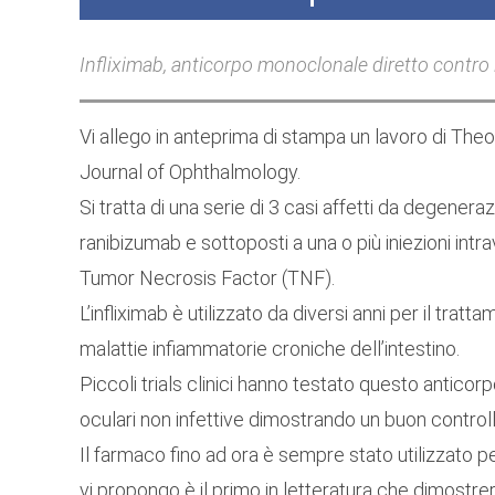
Infliximab, anticorpo monoclonale diretto contro
Vi allego in anteprima di stampa un lavoro di Theo
Journal of Ophthalmology.
Si tratta di una serie di 3 casi affetti da degene
ranibizumab e sottoposti a una o più iniezioni intra
Tumor Necrosis Factor (TNF).
L’infliximab è utilizzato da diversi anni per il trat
malattie infiammatorie croniche dell’intestino.
Piccoli trials clinici hanno testato questo antico
oculari non infettive dimostrando un buon controll
Il farmaco fino ad ora è sempre stato utilizzato pe
vi propongo è il primo in letteratura che dimostr