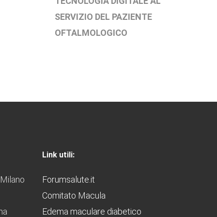
TECNOLOGIA DIGITALE AL
SERVIZIO DEL PAZIENTE
OFTALMOLOGICO
Link utili:
 Milano
Forumsalute.it
Comitato Macula
ana
Edema maculare diabetico