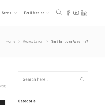
Servizi
Per il Medico
Home
Review Lavori
Sarà la nuova Avastina?
AVORI
Categorie