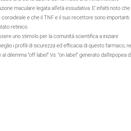
azione maculare legata all’età essudativa. E’ infatti noto che 
oroideale e che il TNF e il suo recettore sono importanti
tato retinico.
ere uno stimolo per la comunità scientifica a iniziare
glio i profili di sicurezza ed efficacia di questo farmaco, ne
 dilemma “off label” Vs. “on label” generato dall’epopea d