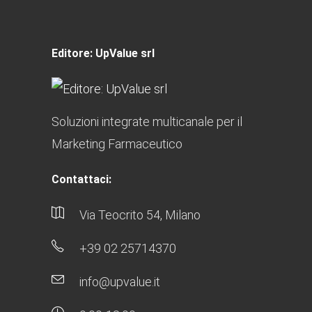
Editore: UpValue srl
Soluzioni integrate multicanale per il
Marketing Farmaceutico
Contattaci:
Via Teocrito 54, Milano
+39 02 25714370
info@upvalue.it