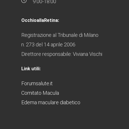
9:00-18:00
OcchioallaRetina:
Registrazione al Tribunale di Milano
n. 273 del 14 aprile 2006
Direttore responsabile: Viviana Vischi
Link utili:
Forumsalute.it
Comitato Macula
Edema maculare diabetico