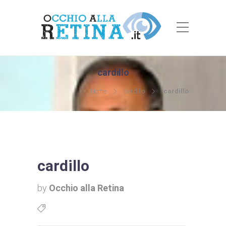
cardillo
Home
cardillo
cardillo
cardillo
by
Occhio alla Retina