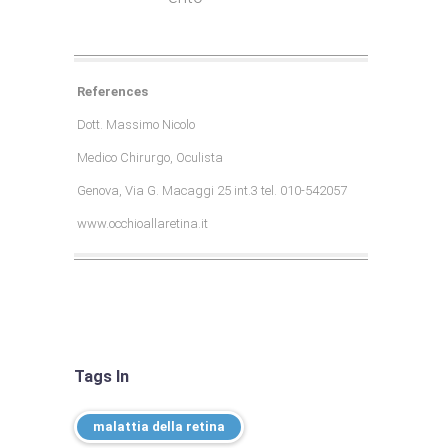
References
Dott. Massimo Nicolo
Medico Chirurgo, Oculista
Genova, Via G. Macaggi 25 int.3 tel. 010-542057
www.occhioallaretina.it
Tags In
malattia della retina