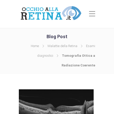
Blog Post
Home
Malattie della Retina
Esami
diagnostici
Tomografia Ottica a
Radiazione Coerente