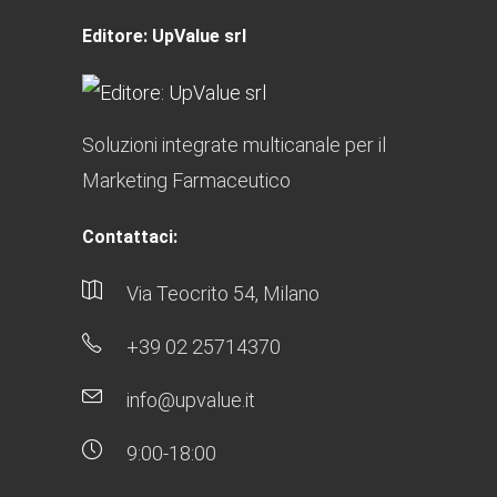
Editore: UpValue srl
Soluzioni integrate multicanale per il
Marketing Farmaceutico
Contattaci:
Via Teocrito 54, Milano
+39 02 25714370
info@upvalue.it
9:00-18:00